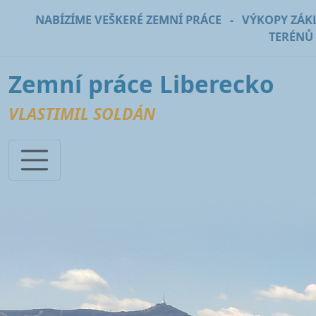
NABÍZÍME VEŠKERÉ ZEMNÍ PRÁCE - VÝKOPY ZÁ
TERÉNŮ
Zemní práce Liberecko
VLASTIMIL SOLDÁN