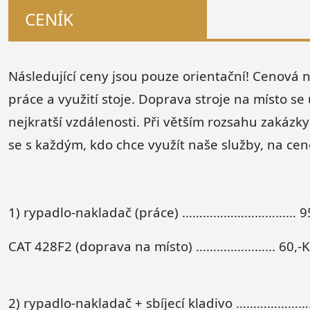
CENÍK
Následující ceny jsou pouze orientační! Cenová 
práce a využití stoje. Doprava stroje na místo se
nejkratší vzdálenosti. Při větším rozsahu zakázk
se s každým, kdo chce využít naše služby, na ce
1) rypadlo-nakladač (práce) …………………………… 95
CAT 428F2 (doprava na místo) ………..…...…... 60,-
2) rypadlo-nakladač + sbíjecí kladivo ………………