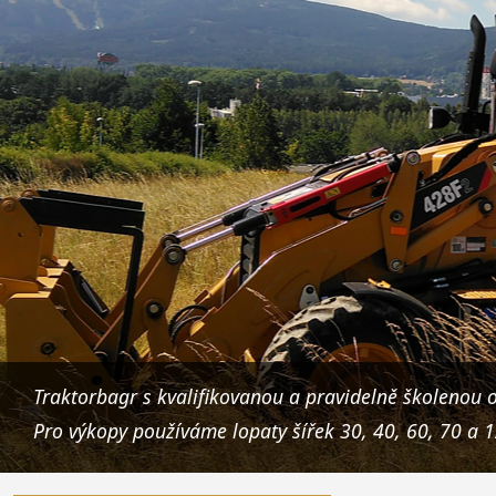
Traktorbagr s kvalifikovanou a pravidelně školenou o
Pro výkopy používáme lopaty šířek 30, 40, 60, 70 a 