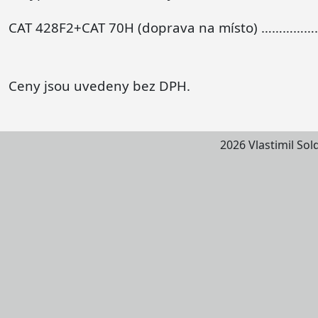
CAT 428F2+CAT 70H (doprava na místo) ……………
Ceny jsou uvedeny bez DPH.
2026 Vlastimil Sol