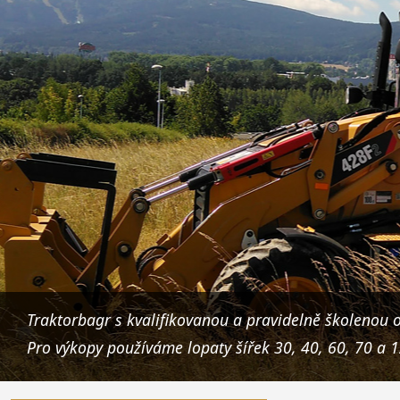
Traktorbagr s kvalifikovanou a pravidelně školenou o
Pro výkopy používáme lopaty šířek 30, 40, 60, 70 a 