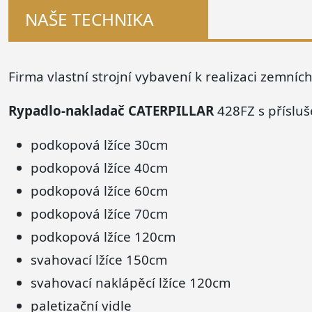
NAŠE TECHNIKA
Firma vlastní strojní vybavení k realizaci zemníc
Rypadlo-nakladač CATERPILLAR
428FZ s přísluš
podkopová lžíce 30cm
podkopová lžíce 40cm
podkopová lžíce 60cm
podkopová lžíce 70cm
podkopová lžíce 120cm
svahovací lžíce 150cm
svahovací naklápěcí lžíce 120cm
paletizační vidle