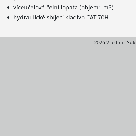
víceúčelová čelní lopata (objem1 m3)
hydraulické sbíjecí kladivo CAT 70H
2026 Vlastimil Sol