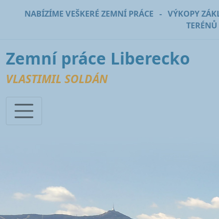
NABÍZÍME VEŠKERÉ ZEMNÍ PRÁCE - VÝKOPY ZÁ
TERÉNŮ
Zemní práce Liberecko
VLASTIMIL SOLDÁN