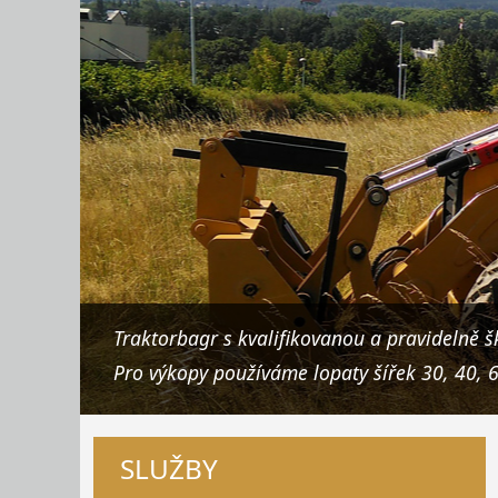
Traktorbagr s kvalifikovanou a pravidelně š
Pro výkopy používáme lopaty šířek 30, 40, 
SLUŽBY