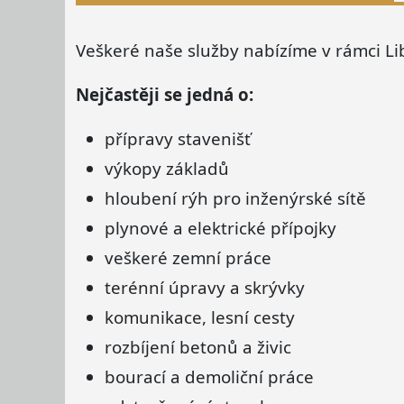
Veškeré naše služby nabízíme v rámci Lib
Nejčastěji se jedná o:
přípravy stavenišť
výkopy základů
hloubení rýh pro inženýrské sítě
plynové a elektrické přípojky
veškeré zemní práce
terénní úpravy a skrývky
komunikace, lesní cesty
rozbíjení betonů a živic
bourací a demoliční práce