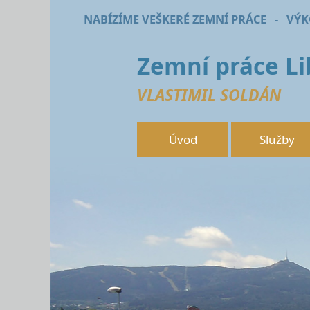
NABÍZÍME VEŠKERÉ ZEMNÍ PRÁCE - VÝ
Zemní práce L
VLASTIMIL SOLDÁN
Úvod
Služby