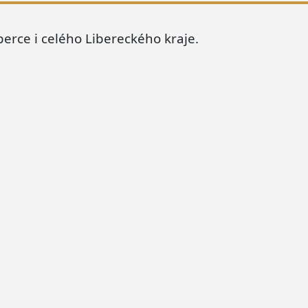
erce i celého Libereckého kraje.