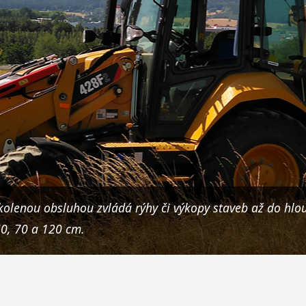
kolenou obsluhou zvládá rýhy či výkopy staveb až do hlou
60, 70 a 120 cm.